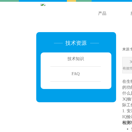
产品
技术资源
来源:
技术知识
有效
FAQ
在生
的功
什么
3Q
际工
1. 
IQ
检测