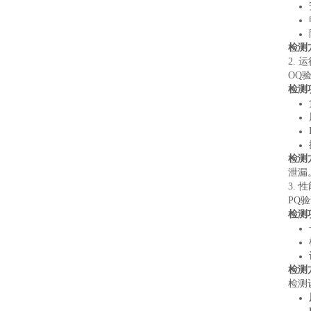
检测
2. 
OQ
检测
检测
泄漏
3. 
PQ
检测
检测
检测