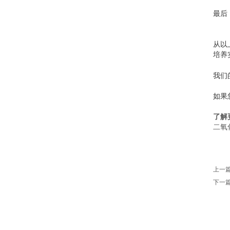
最后
从以
培养
我们
如果
了解
二氧
上一
下一