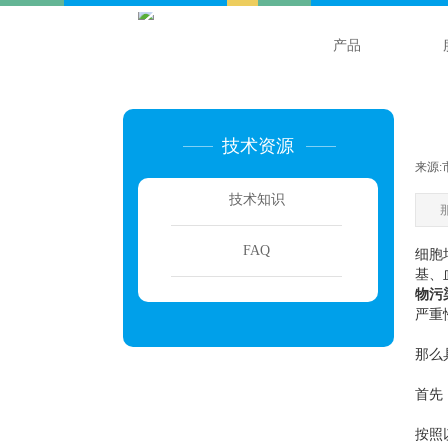
产品
技术资源
来源:
技术知识
FAQ
细胞
基、
物污
严重
那么
首先
按照