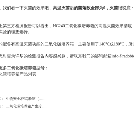
，我们看一下灭菌的效果吧，
高温灭菌后的菌落数全部为0，灭菌很彻底
上第三方检测报告可以看出，HC240二氧化碳培养箱的高温灭菌效果彻
实验的理想选择。
℃
℃
的配备有高温灭菌功能的二氧化碳培养箱，主要使用了140
或180
，所
您对更为详尽的检测报告内容感兴趣，请联系我们的咨询邮箱info@radobi
更多二氧化碳培养箱型号：
化碳培养箱产品列表
篇：
生物安全柜3Q验证（......
篇：
二氧化碳培养箱产生冷......