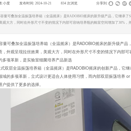
者:
小度
|
发布时间:
2024-10-21
|
834
次浏览
|
|
分享到:
 S2 小容量可叠加全温振荡培养箱（全温摇床）是RADOBIO摇床的新升级产品，它继承了
美观大方，同时在外形尺寸不变的情况下内部可容纳培养瓶的舱室空间增加了30%，
容量可叠加全温振荡培养箱
（全温摇床）是RADOBIO摇床的新升级产品，
质，外观呈现拉丝效果，美观大方，同时在外形尺寸不变的情况下内部可容
的多项革新，是实验室细菌培养产品新选
ax 立式双层全温振荡培养箱（全温摇床）是RADOBIO摇床的创新产品，它继
领域的多项革新，立式设计更适合人体使用习惯，而内部双层振荡培养 o
用户提供了更多的选择。