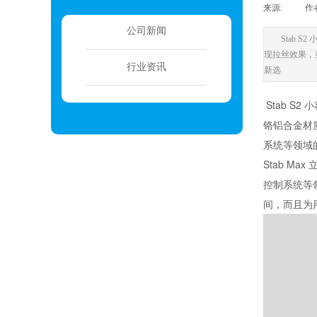
来源:
|
作
公司新闻
Stab
现拉丝效果，
行业资讯
新选
Stab S2
小
铬铝合金材
系统等领域
Stab M
控制系统等
间，而且为