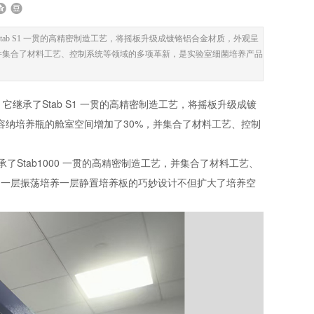
Stab S1 一贯的高精密制造工艺，将摇板升级成镀铬铝合金材质，外观呈
并集合了材料工艺、控制系统等领域的多项革新，是实验室细菌培养产品
它继承了Stab S1 一贯的高精密制造工艺，将摇板升级成镀
纳培养瓶的舱室空间增加了30%，并集合了材料工艺、控制
承了Stab1000 一贯的高精密制造工艺，并集合了材料工艺、
r 一层振荡培养一层静置培养板的巧妙设计不但扩大了培养空