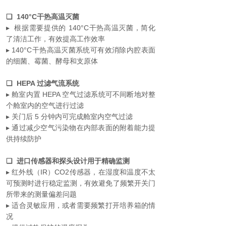
❏ 140°C干热高温灭菌
▸ 根据需要提供的 140°C干热高温灭菌，简化
了清洁工作，有效提高工作效率
▸ 140°C干热高温灭菌系统可有效消除内腔表面
的细菌、霉菌、酵母和支原体
❏ HEPA 过滤气流系统
▸ 舱室内置 HEPA 空气过滤系统可不间断地对整
个舱室内的空气进行过滤
▸ 关门后 5 分钟内可完成舱室内空气过滤
▸ 通过减少空气污染物在内部表面的附着能力提
供持续防护
❏ 进口传感器和探头设计用于精确监测
▸ 红外线（IR）CO2传感器，在湿度和温度不太
可预测时进行稳定监测，有效避免了频繁开关门
所带来的测量偏差问题
▸ 适合灵敏应用，或者需要频繁打开培养箱的情
况