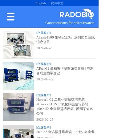
English
| 简体中文
Good solutions for cell cultivation
[企业客户]
Airsafe1500 生物安全柜 | 深圳知名细胞
治疗公司
2026-07-25
[企业客户]
ATec M1 高精密恒温振荡培养箱 | 华东
合成生物学企业
2026-07-22
[企业客户]
Herocell C1 二氧化碳振荡培养箱
+Herocell C1S 二氧化碳振荡培养箱
+Stab S2 全温振荡培养箱 | 苏州某知名
公司
2026-02-25
[企业客户]
Stab S2 全温振荡培养箱 | 上海知名企业